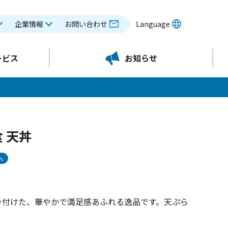
企業情報
お問い合わせ
Language
ービス
お知らせ
 天丼
へ
！
り付けた、華やかで満足感あふれる逸品です。天ぷら