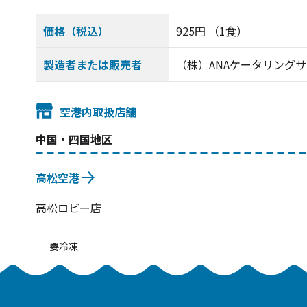
価格（税込）
925円 （1食）
製造者または販売者
（株）ANAケータリング
空港内取扱店舗
中国・四国地区
高松空港
高松ロビー店
要冷凍