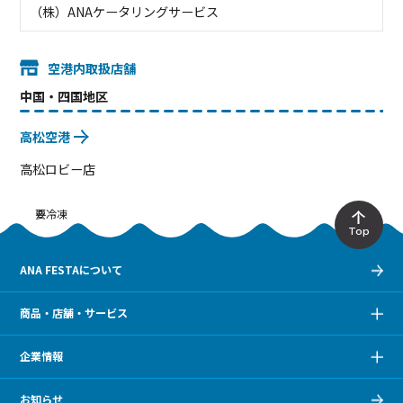
（株）ANAケータリングサービス
空港内取扱店舗
中国・四国地区
高松空港
高松ロビー店
要冷凍
Top
ANA FESTAについて
商品・店舗・サービス
企業情報
お知らせ