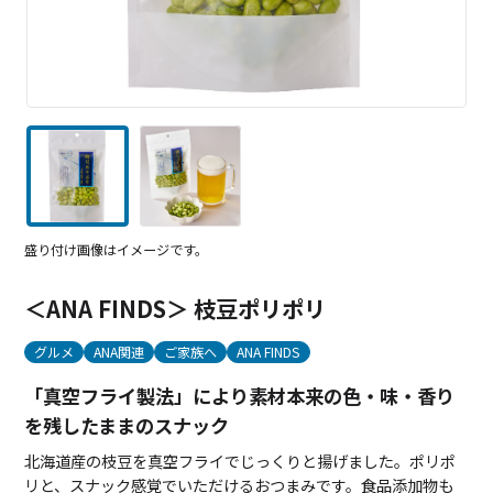
盛り付け画像はイメージです。
＜ANA FINDS＞ 枝豆ポリポリ
グルメ
ANA関連
ご家族へ
ANA FINDS
「真空フライ製法」により素材本来の色・味・香り
を残したままのスナック
北海道産の枝豆を真空フライでじっくりと揚げました。ポリポ
リと、スナック感覚でいただけるおつまみです。食品添加物も