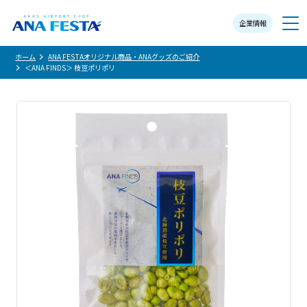
企業情報
メニュー
ホーム
ANA FESTAオリジナル商品・ANAグッズのご紹介
＜ANA FINDS＞ 枝豆ポリポリ