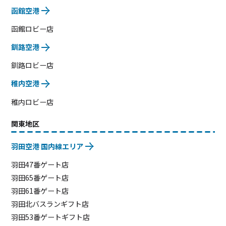
函館空港
函館ロビー店
釧路空港
釧路ロビー店
稚内空港
稚内ロビー店
関東地区
羽田空港 国内線エリア
羽田47番ゲート店
羽田65番ゲート店
羽田61番ゲート店
羽田北バスランギフト店
羽田53番ゲートギフト店