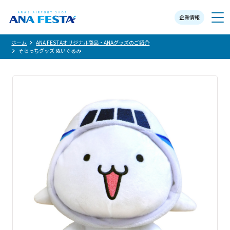
企業情報
メニュー
ホーム
ANA FESTAオリジナル商品・ANAグッズのご紹介
そらっちグッズ ぬいぐるみ