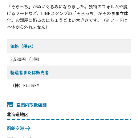
「そらっち」がぬいぐるみになりました。独特のフォルムや脱
げるフードなど、LINEスタンプの「そらっち」がそのまま立体
化。お部屋に飾るのにちょうどよい大きさです。（※フードは
本体から外れません）
価格（税込）
2,530円 （1個）
製造者または販売者
（株）FUJISEY
空港内取扱店舗
北海道地区
函館空港