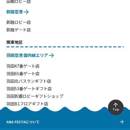
函館ロビー店
釧路空港
釧路ロビー店
釧路ゲート店
関東地区
羽田空港 国内線エリア
羽田47番ゲート店
羽田65番ゲート店
羽田北バスランギフト店
羽田53番ゲートギフト店
羽田到着ロビーギフトショップ
羽田B1フロアギフト店
Top
ANA FESTAについて