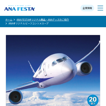
企業情報
メニュー
ホーム
ANA FESTAオリジナル商品・ANAグッズのご紹介
ANAオリジナル ビーフコンソメスープ