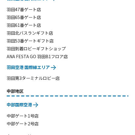
羽田47番ゲート店
羽田65番ゲート店
羽田61番ゲート店
羽田北バスランギフト店
羽田53番ゲートギフト店
羽田到着ロビーギフトショップ
ANA FESTA GO 羽田B1フロア店
羽田空港 国際線エリア
羽田第3ターミナルロビー店
中部地区
中部国際空港
中部ゲート1号店
中部ゲート2号店