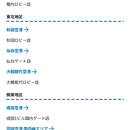
稚内ロビー店
東北地区
秋田空港
秋田ロビー店
仙台空港
仙台ゲート店
大館能代空港
大館能代ロビー店
関東地区
成田空港
成田1ビル国内ゲート店
羽田空港 国内線エリア