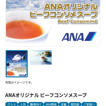
写真はイメージです。
ANAオリジナル ビーフコンソメスープ
グルメ
人気
職場向け
ANA関連
定番
個包装
ご家族へ