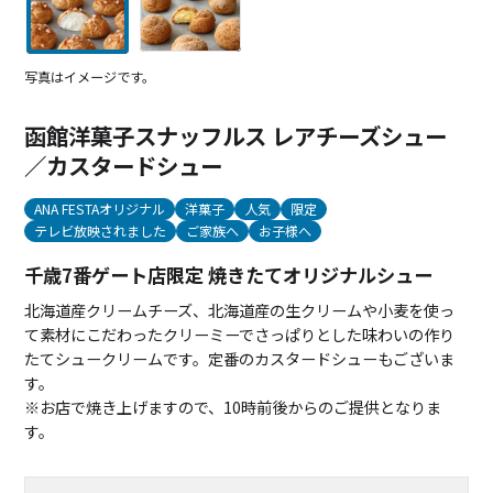
写真はイメージです。
函館洋菓子スナッフルス レアチーズシュー
／カスタードシュー
ANA FESTAオリジナル
洋菓子
人気
限定
テレビ放映されました
ご家族へ
お子様へ
千歳7番ゲート店限定 焼きたてオリジナルシュー
北海道産クリームチーズ、北海道産の生クリームや小麦を使っ
て素材にこだわったクリーミーでさっぱりとした味わいの作り
たてシュークリームです。定番のカスタードシューもございま
す。
※お店で焼き上げますので、10時前後からのご提供となりま
す。