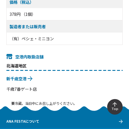
価格（税込）
378円 （1個）
製造者または販売者
（有）ペシェ・ミニヨン
空港内取扱店舗
北海道地区
新千歳空港
千歳7番ゲート店
要冷蔵。当日中にお召し上がりください。
Top
ANA FESTAについて