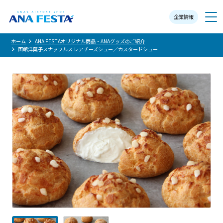
企業情報
メニュー
ホーム
ANA FESTAオリジナル商品・ANAグッズのご紹介
函館洋菓子スナッフルス レアチーズシュー／カスタードシュー