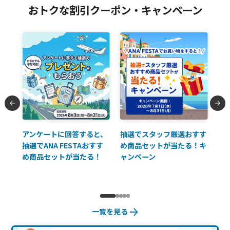
おトクな割引クーポン・キャンペーン
払に
アンケートに回答すると、
抽選でスタッフ厳選おすす
ソ
抽選でANA FESTAおすす
め商品セットが当たる！キ
員様
め商品セットが当たる！
ャンペーン
使
一覧を見る