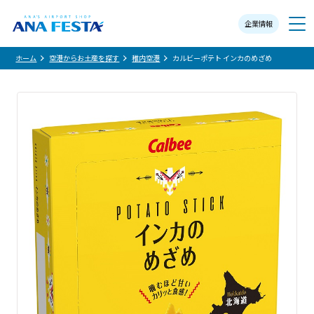
企業情報
メニュー
ホーム
空港からお土産を探す
稚内空港
カルビーポテト インカのめざめ