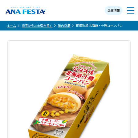
企業情報
メニュー
ホーム
空港からお土産を探す
稚内空港
花畑牧場 北海道・十勝コーンパン