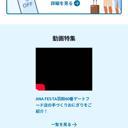
動画特集
ANA FESTA羽田60番ゲートフ
ード店の手づくりおにぎりをご
紹介！
一覧を見る