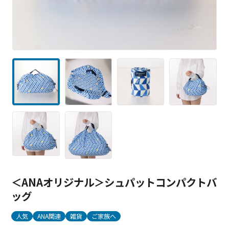
＜ANAオリジナル＞シュパットコンパクトバ
ッグ
人気
ANA関連
雑貨
ご家族へ