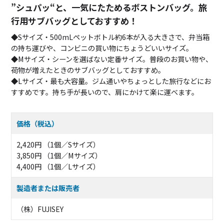
”シュパッ“と、一気にたためるボストンバッグ。旅
行用サブバッグとしておすすめ！
◆Sサイズ・500mLペットボトル約6本が入る大きさで、弁当箱
の持ち運びや、コンビニの買い物にちょうどいいサイズ。
◆Mサイズ・シーンを選ばない定番サイズ。普段のお買い物や、
荷物が増えたときのサブバッグとしておすすめ。
◆Lサイズ・最も大容量。ジム通いやちょっとした旅行などにお
すすめです。持ち手が長いので、肩にかけて楽に運べます。
価格（税込）
2,420円 （1個／Sサイズ）
3,850円 （1個／Mサイズ）
4,400円 （1個／Lサイズ）
製造者または販売者
（株）FUJISEY