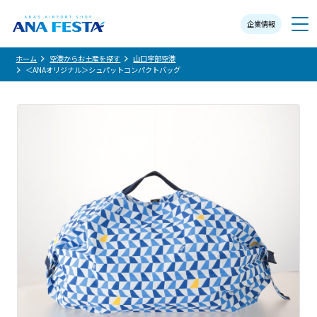
企業情報
メニュー
ホーム
空港からお土産を探す
山口宇部空港
＜ANAオリジナル＞シュパットコンパクトバッグ