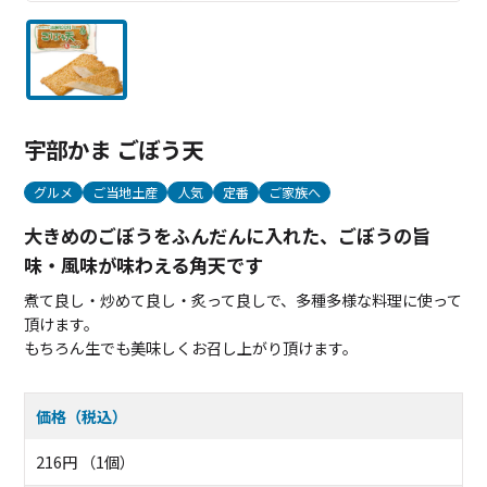
宇部かま ごぼう天
グルメ
ご当地土産
人気
定番
ご家族へ
大きめのごぼうをふんだんに入れた、ごぼうの旨
味・風味が味わえる角天です
煮て良し・炒めて良し・炙って良しで、多種多様な料理に使って
頂けます。
もちろん生でも美味しくお召し上がり頂けます。
価格（税込）
216円 （1個）