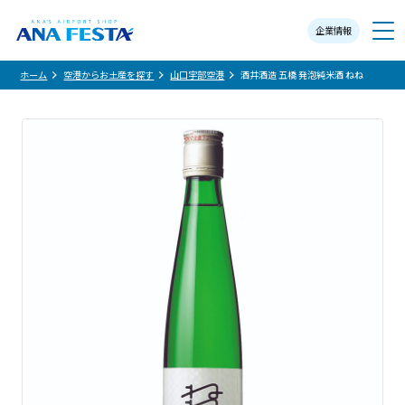
企業情報
メニュー
ホーム
空港からお土産を探す
山口宇部空港
酒井酒造 五橋 発泡純米酒 ねね