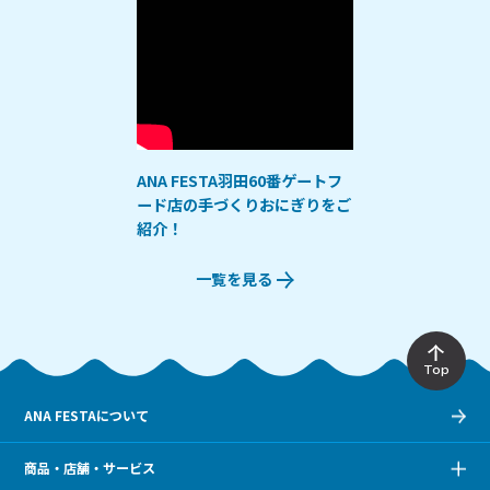
ANA FESTA羽田60番ゲートフ
ード店の手づくりおにぎりをご
紹介！
一覧を見る
Top
ANA FESTAについて
商品・店舗・サービス