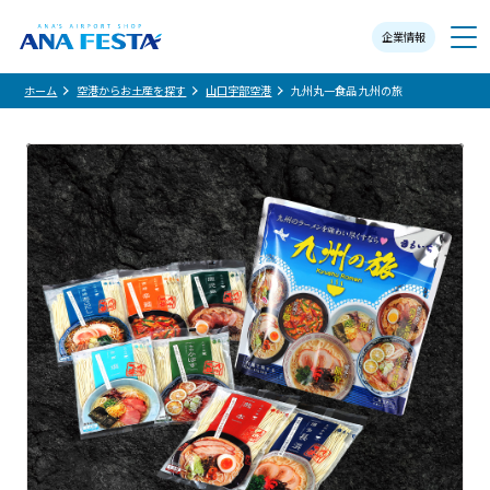
企業情報
メニュー
ホーム
空港からお土産を探す
山口宇部空港
九州丸一食品 九州の旅