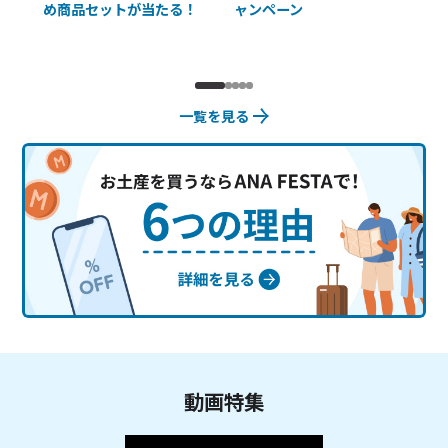
め商品セットが当たる！
ャンペーン
使
一覧を見る
動画特集