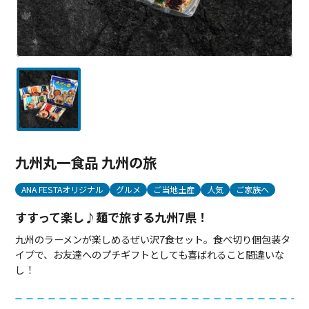
九州丸一食品 九州の旅
ANA FESTAオリジナル
グルメ
ご当地土産
人気
ご家族へ
すすって楽し♪麺で旅する九州7県！
九州のラーメンが楽しめるぜい沢7食セット。食べ切り個包装タ
イプで、お友達へのプチギフトとしても喜ばれること間違いな
し！