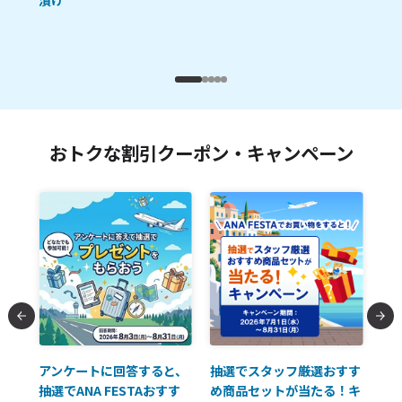
おトクな割引クーポン・キャンペーン
払に
アンケートに回答すると、
抽選でスタッフ厳選おすす
ソ
抽選でANA FESTAおすす
め商品セットが当たる！キ
員様