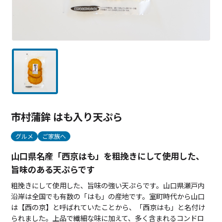
市村蒲鉾 はも入り天ぷら
グルメ
ご家族へ
山口県名産「西京はも」を粗挽きにして使用した、
旨味のある天ぷらです
粗挽きにして使用した、旨味の強い天ぷらです。山口県瀬戸内
沿岸は全国でも有数の「はも」の産地です。室町時代から山口
は【西の京】と呼ばれていたことから、「西京はも」と名付け
られました。上品で繊細な味に加えて、多く含まれるコンドロ