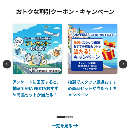
おトクな割引クーポン・キャンペーン
払に
アンケートに回答すると、
抽選でスタッフ厳選おすす
ソ
抽選でANA FESTAおすす
め商品セットが当たる！キ
員様
め商品セットが当たる！
ャンペーン
使
一覧を見る