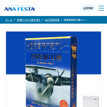
企業情報
メニュー
ホーム
空港からお土産を探す
山口宇部空港
岩国海軍飛行機カレー