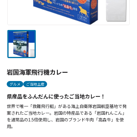
岩国海軍飛行機カレー
グルメ
ご当地土産
県産品をふんだんに使ったご当地カレー！
世界で唯一「救難飛行艇」がある海上自衛隊岩国航空基地で発
案されたご当地カレー。岩国の特産品である「岩国れんこん」
を通常品の1.5倍使用し、岩国のブランド牛肉「高森牛」を使
用。