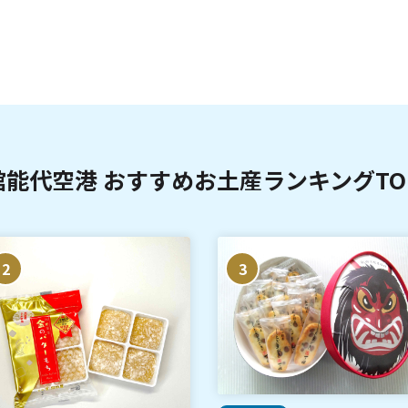
館能代空港 おすすめお土産ランキングTOP
2
3