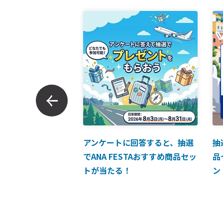
ンでのお支払につい
アンケートに回答すると、抽選
抽
でANA FESTAおすすめ商品セッ
品
トが当たる！
ン