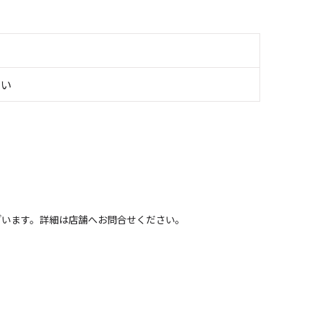
べい
ざいます。詳細は店舗へお問合せください。