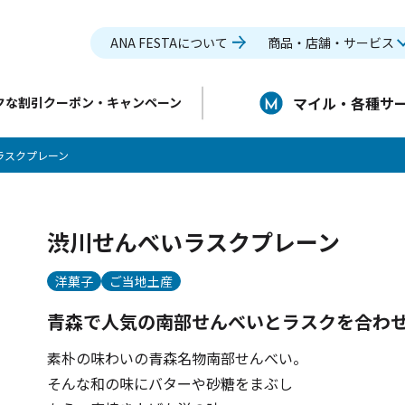
ANA FESTAについて
商品・店舗・サービス
マイル・各種サ
クな割引クーポン・キャンペーン
ラスクプレーン
渋川せんべいラスクプレーン
洋菓子
ご当地土産
青森で人気の南部せんべいとラスクを合わ
素朴の味わいの青森名物南部せんべい。
そんな和の味にバターや砂糖をまぶし