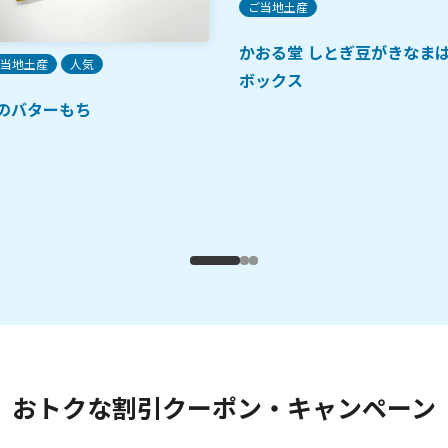
ご当地土産
かおる堂 しとぎ豆がきなま
当地土産
人気
ボックス
のバターもち
おトクな割引クーポン・キャンペーン