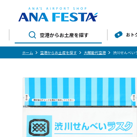
空港からお土産を探す
おト
ホーム
空港からお土産を探す
大館能代空港
渋川せんべい