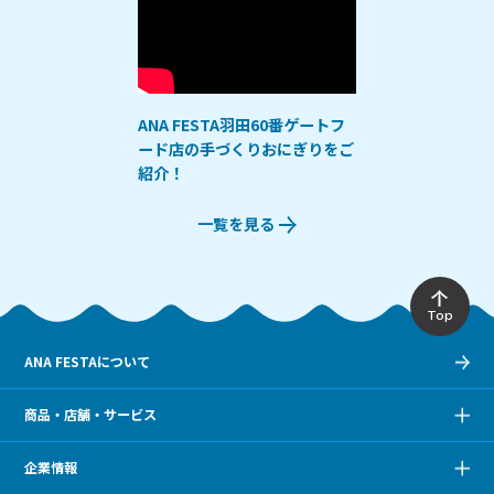
ANA FESTA羽田60番ゲートフ
ード店の手づくりおにぎりをご
紹介！
一覧を見る
Top
ANA FESTAについて
商品・店舗・サービス
企業情報