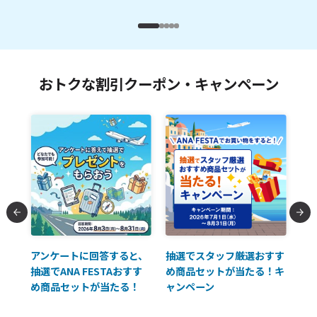
おトクな割引クーポン・キャンペーン
払に
アンケートに回答すると、
抽選でスタッフ厳選おすす
ソ
抽選でANA FESTAおすす
め商品セットが当たる！キ
員様
め商品セットが当たる！
ャンペーン
使