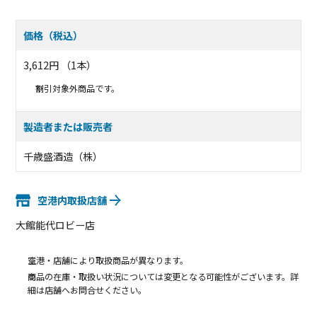
価格（税込）
3,612円 （1本）
割引対象外商品です。
製造者または販売者
千歳盛酒造（株）
空港内取扱店舗
大館能代ロビー店
空港・店舗により取扱商品が異なります。
商品の在庫・取扱い状況については変更となる可能性がございます。詳
細は店舗へお問合せください。