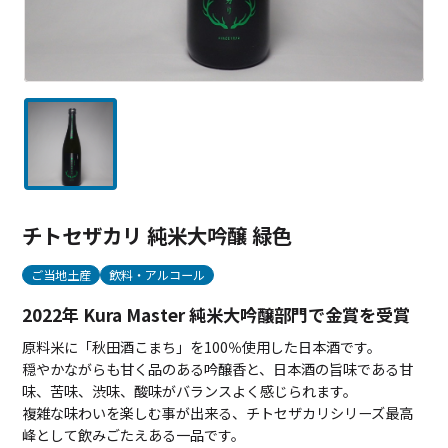
チトセザカリ 純米大吟醸 緑色
ご当地土産
飲料・アルコール
2022年 Kura Master 純米大吟醸部門で金賞を受賞
原料米に「秋田酒こまち」を100％使用した日本酒です。
穏やかながらも甘く品のある吟醸香と、日本酒の旨味である甘
味、苦味、渋味、酸味がバランスよく感じられます。
複雑な味わいを楽しむ事が出来る、チトセザカリシリーズ最高
峰として飲みごたえある一品です。