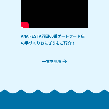
ANA FESTA羽田60番ゲートフード店
の手づくりおにぎりをご紹介！
一覧を見る