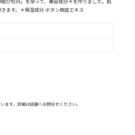
縁結び牡丹」を使って、美容成分＊を作りました。肌
きます。＊保湿成分 ボタン樹皮エキス
ざいます。詳細は店舗へお問合せください。