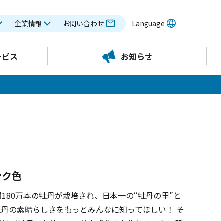
企業情報
お問い合わせ
Language
ービス
お知らせ
ンク色
180万本の牡丹が栽培され、日本一の“牡丹の里”と
丹の素晴らしさをもっとみんなに知ってほしい！ そ