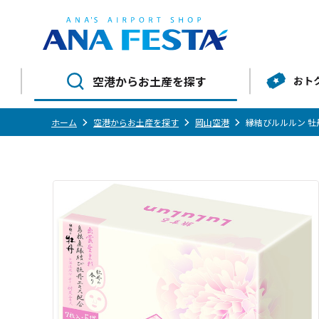
空港からお土産を探す
おト
ホーム
空港からお土産を探す
岡山空港
縁結びルルルン 牡