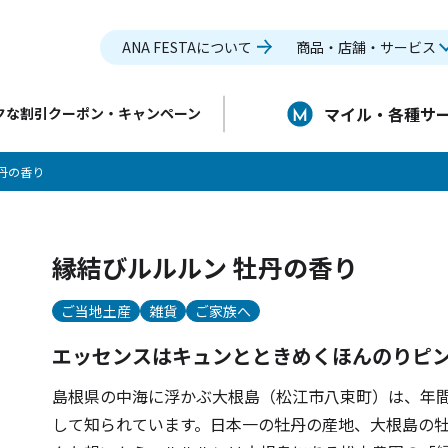
ANA FESTAについて
商品・店舗・サービス
マイル・各種サ
クな割引クーポン・キャンペーン
丹の香り
縁結びルルルン 牡丹の香り
ご当地土産
雑貨
ご家族へ
エッセンスはキュンとときめくほんのりピ
島根県の中海に浮かぶ大根島（松江市八束町）は、年間
して知られています。日本一の牡丹の産地、大根島の牡