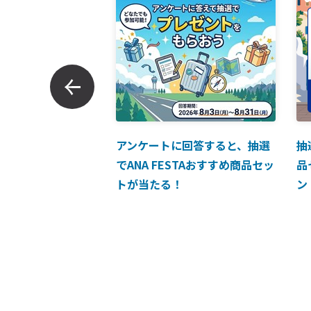
ンでのお支払につい
アンケートに回答すると、抽選
抽
でANA FESTAおすすめ商品セッ
品
トが当たる！
ン