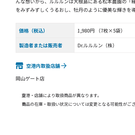
んな想いから、ルルルンは大根島にある松本農園の「
をみずみずしくうるおし、牡丹のように優美な輝きを導
価格（税込）
1,980円 （7枚×5袋）
製造者または販売者
Dr.ルルルン（株）
空港内取扱店舗
岡山ゲート店
空港・店舗により取扱商品が異なります。
商品の在庫・取扱い状況については変更となる可能性がご