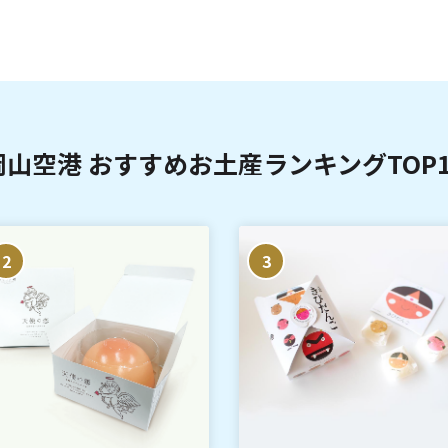
岡山空港 おすすめお土産ランキングTOP1
2
3