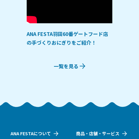
ANA FESTA羽田60番ゲートフード店
の手づくりおにぎりをご紹介！
一覧を見る
ANA FESTAについて
商品・店舗・サービス