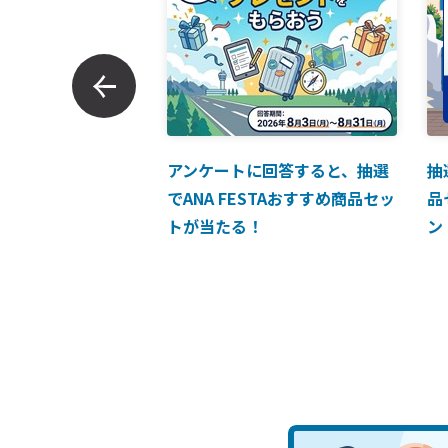
ンでのお支払につい
アンケートに回答すると、抽選
抽
でANA FESTAおすすめ商品セッ
品
トが当たる！
ン