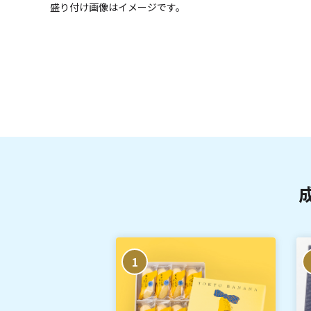
盛り付け画像はイメージです。
1