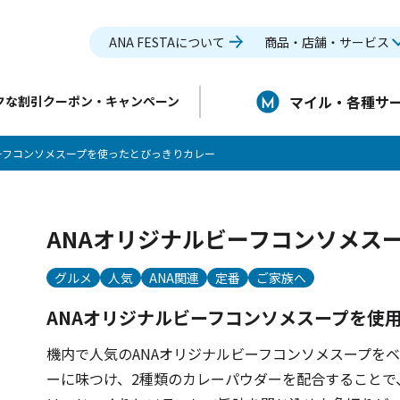
ANA FESTAについて
商品・店舗・サービス
マイル・各種サ
クな割引クーポン・キャンペーン
ビーフコンソメスープを使ったとびっきりカレー
ANAオリジナルビーフコンソメス
グルメ
人気
ANA関連
定番
ご家族へ
ANAオリジナルビーフコンソメスープを使
機内で人気のANAオリジナルビーフコンソメスープを
ーに味つけ、2種類のカレーパウダーを配合することで