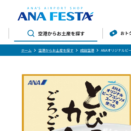
空港からお土産を探す
おト
ホーム
空港からお土産を探す
成田空港
ANAオリジナル