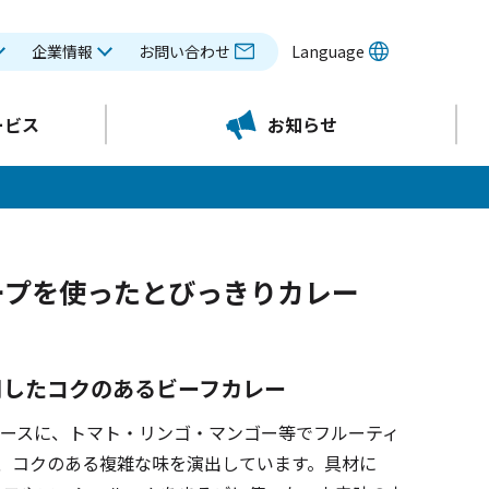
企業情報
お問い合わせ
Language
ービス
お知らせ
ープを使ったとびっきりカレー
用したコクのあるビーフカレー
ベースに、トマト・リンゴ・マンゴー等でフルーティ
、コクのある複雑な味を演出しています。具材に