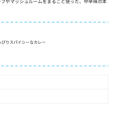
ーフやマッシュルームをまるごと使った、中辛味の本
っぴりスパイシーなカレー