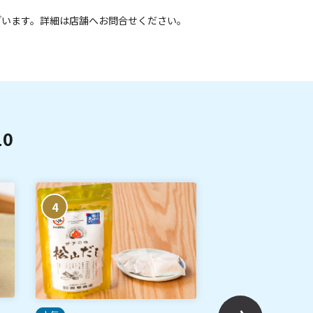
ざいます。詳細は店舗へお問合せください。
0
4
5
ご当地土産