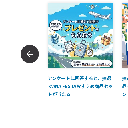
ンでのお支払につい
アンケートに回答すると、抽選
抽
でANA FESTAおすすめ商品セッ
品
トが当たる！
ン