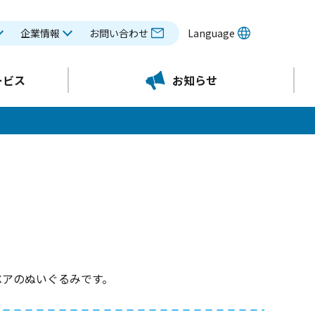
企業情報
お問い合わせ
Language
ービス
お知らせ
！
ベアのぬいぐるみです。