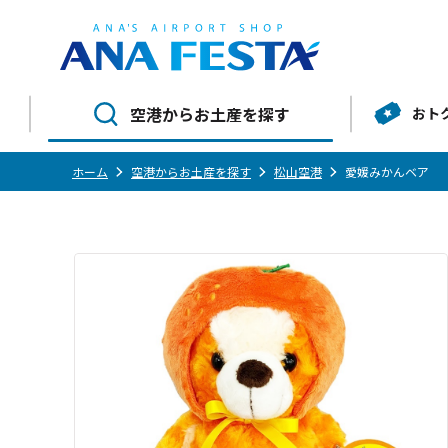
空港からお土産を探す
おト
ホーム
空港からお土産を探す
松山空港
愛媛みかんベア