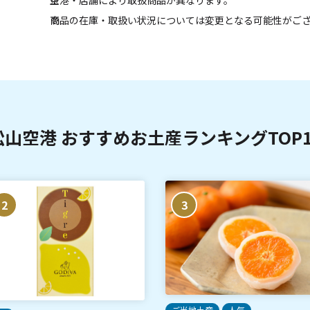
空港・店舗により取扱商品が異なります。
商品の在庫・取扱い状況については変更となる可能性がご
松山空港 おすすめお土産ランキングTOP1
2
3
ご当地土産
人気