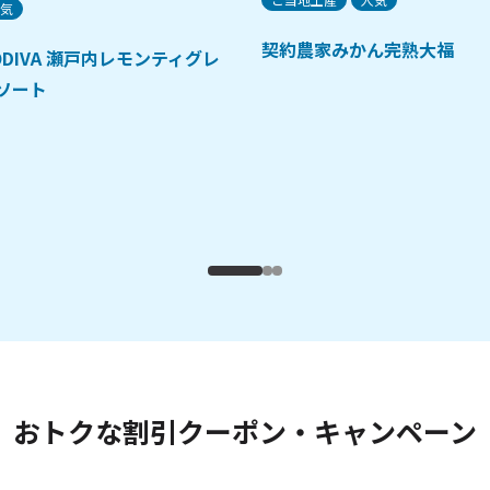
気
契約農家みかん完熟大福
ODIVA 瀬戸内レモンティグレ
ソート
おトクな割引クーポン・キャンペーン