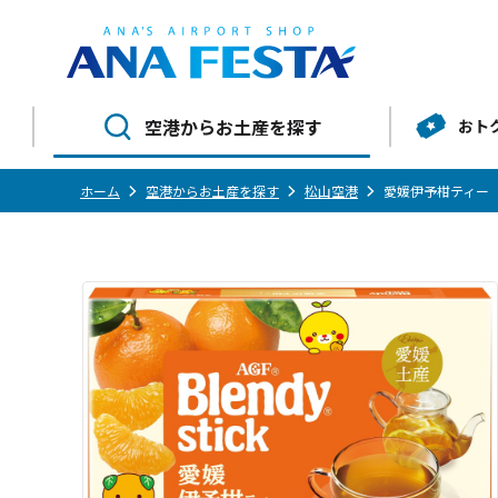
空港からお土産を探す
おト
ホーム
空港からお土産を探す
松山空港
愛媛伊予柑ティー