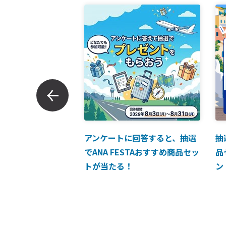
ンでのお支払につい
アンケートに回答すると、抽選
抽
でANA FESTAおすすめ商品セッ
品
トが当たる！
ン