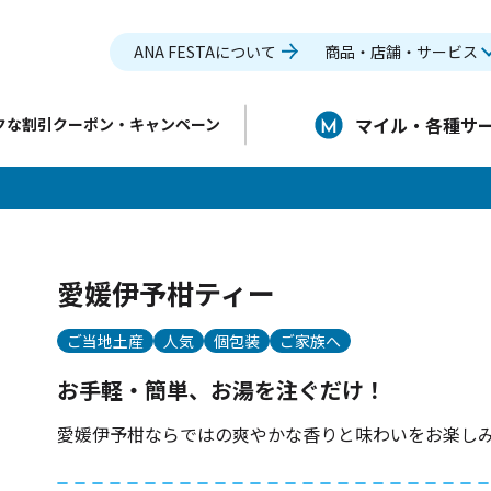
ANA FESTAについて
商品・店舗・サービス
マイル・各種サ
クな割引クーポン・キャンペーン
愛媛伊予柑ティー
ご当地土産
人気
個包装
ご家族へ
お手軽・簡単、お湯を注ぐだけ！
愛媛伊予柑ならではの爽やかな香りと味わいをお楽し