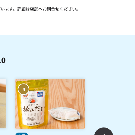
ざいます。詳細は店舗へお問合せください。
0
4
5
ご当地土産