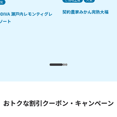
気
契約農家みかん完熟大福
ODIVA 瀬戸内レモンティグレ
ソート
おトクな割引クーポン・キャンペーン