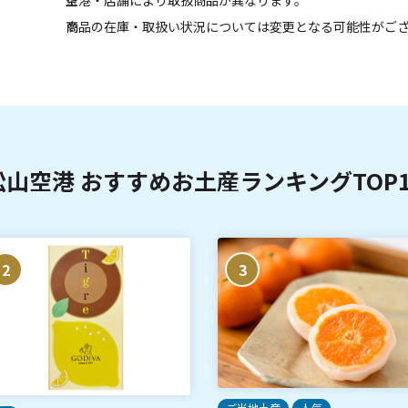
空港・店舗により取扱商品が異なります。
商品の在庫・取扱い状況については変更となる可能性がご
松山空港 おすすめお土産ランキングTOP1
2
3
ご当地土産
人気