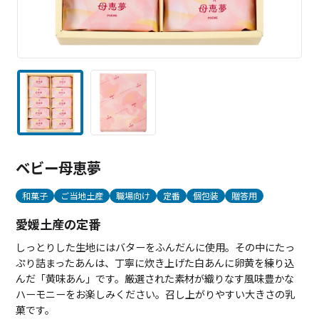
ベビー母恵夢
和菓子
ご当地土産
職場向け
定番
個包装
贈答用
愛媛土産の定番
しっとりした生地にはバターをふんだんに使用。その中にたっ
ぷり詰まったあんは、丁寧に炊き上げた白あんに卵黄を練り込
んだ「黄味あん」です。厳選された素材が織りなす風味豊かな
ハーモニーをお楽しみください。召し上がりやすい大きさの乳
菓です。