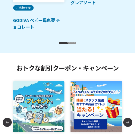
グレアソート
ご当地土産
GODIVA ベビー母恵夢 チ
ョコレート
おトクな割引クーポン・キャンペーン