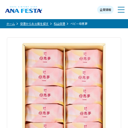
企業情報
メニュー
ホーム
空港からお土産を探す
松山空港
ベビー母恵夢