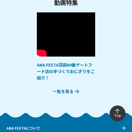
動画特集
ANA FESTA羽田60番ゲートフ
ード店の手づくりおにぎりをご
紹介！
一覧を見る
Top
ANA FESTAについて