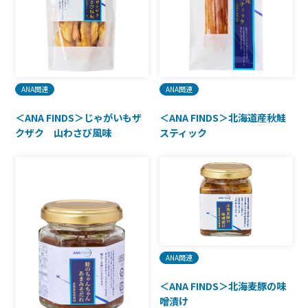
ANA関連
ANA関連
＜ANA FINDS＞じゃがいもザ
＜ANA FINDS＞北海道産秋鮭
クザク 山わさび風味
スティック
ANA関連
＜ANA FINDS＞北海麦豚の味
噌漬け