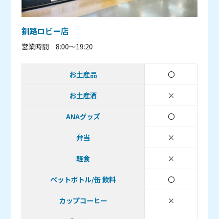
釧路ロビー店
営業時間 8:00～19:20
お土産品
〇
取り扱いあり
お土産酒
×
取り扱い無し
ANAグッズ
〇
取り扱いあり
弁当
×
取り扱い無し
軽食
×
取り扱い無し
ペットボトル/缶 飲料
〇
取り扱いあり
カップコーヒー
×
取り扱い無し