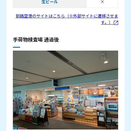
生ビール
×
取り扱い無し
釧路空港のサイトはこちら（※外部サイトに遷移させま
す。）
手荷物検査場 通過後