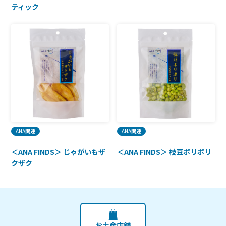
ティック
ANA関連
ANA関連
＜ANA FINDS＞ じゃがいもザ
＜ANA FINDS＞ 枝豆ポリポリ
クザク
お土産店舗