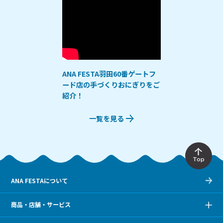
ANA FESTA羽田60番ゲートフ
ード店の手づくりおにぎりをご
紹介！
一覧を見る
Top
ANA FESTAについて
商品・店舗・サービス