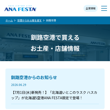
企業情報
メニュー
ホーム
空港からお土産を探す
釧路空港
釧路空港で買える
お土産・店舗情報
釧路空港からのお知らせ
2026.06.29
【7月1日(水)新発売！】「北海道いとこのラスク ハスカ
ップ」が北海道5空港ANA FESTA限定で登場！