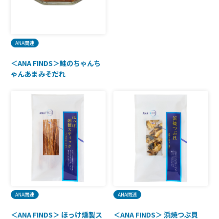
ANA関連
＜ANA FINDS＞鮭のちゃんち
ゃんあまみそだれ
ANA関連
ANA関連
＜ANA FINDS＞ ほっけ燻製ス
＜ANA FINDS＞ 浜焼つぶ貝