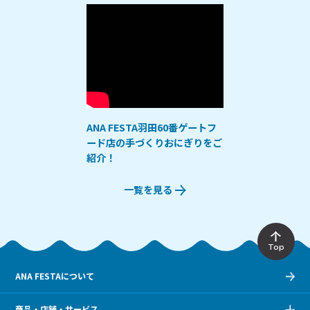
ANA FESTA羽田60番ゲートフ
ード店の手づくりおにぎりをご
紹介！
一覧を見る
Top
ANA FESTAについて
商品・店舗・サービス