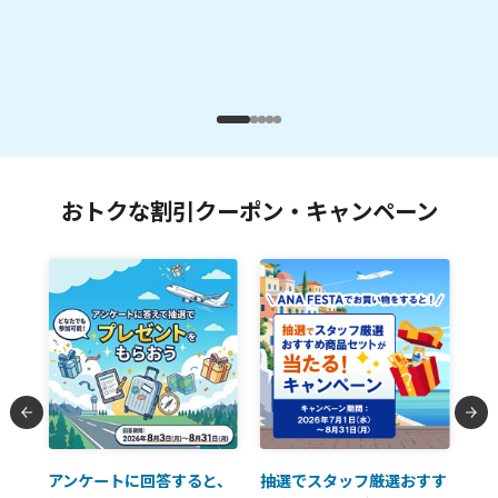
おトクな割引クーポン・キャンペーン
払に
アンケートに回答すると、
抽選でスタッフ厳選おすす
ソ