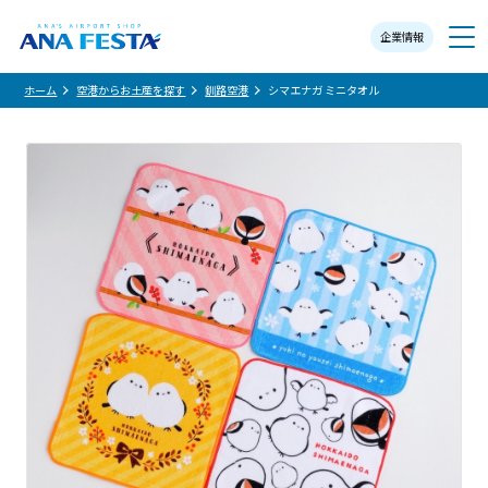
企業情報
メニュー
ホーム
空港からお土産を探す
釧路空港
シマエナガ ミニタオル