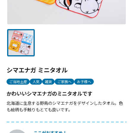
シマエナガ ミニタオル
ご当地土産
人気
雑貨
ご家族へ
お子様へ
かわいいシマエナガのミニタオルです
北海道に生息する野鳥のシマエナガをデザインしたタオル。色
も絵柄も手触りもとても良いです。
ここがおすすめ！