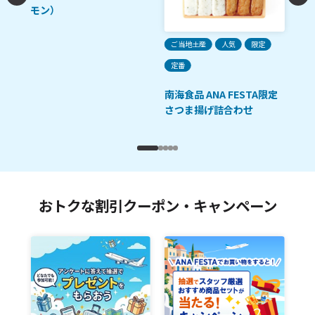
モン）
ご当地土産
人気
限定
定番
南海食品 ANA FESTA限定
さつま揚げ詰合わせ
おトクな割引クーポン・キャンペーン