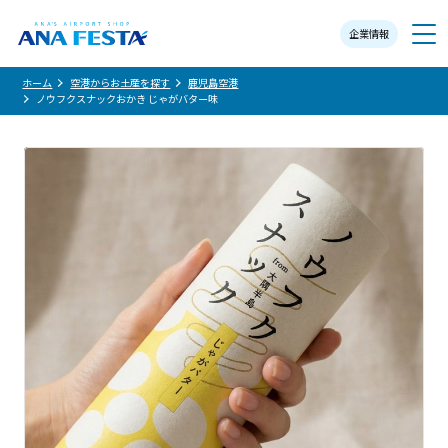
企業情報
メニュー
ホーム
空港からお土産を探す
鹿児島空港
ノウフクスナックおかき じゃがバター味