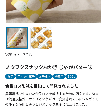
写真はイメージです。
ノウフクスナックおかき じゃがバター味
限定
スナック菓子
お子様へ
贈答用
SDGs
食品ロス削減を目指して開発されました
農福連携で生まれた食品ロスを解決するための商品です。従来
は流通規格外のサイズというだけで廃棄されていたジャガイモ
の小芋を使用し美味しいスナック菓子に仕上げました。