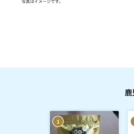
写真はイメージです。
鹿
1