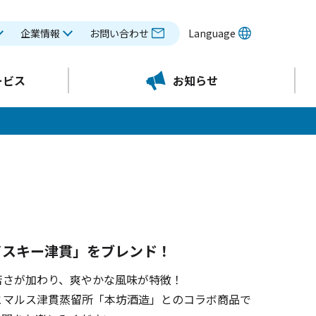
企業情報
お問い合わせ
Language
ービス
お知らせ
イスキー津貫」をブレンド！
苦さが加わり、爽やかな風味が特徴！
とマルス津貫蒸留所「本坊酒造」とのコラボ商品で