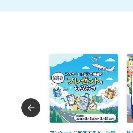
ンでのお支払につい
アンケートに回答すると、抽選
抽