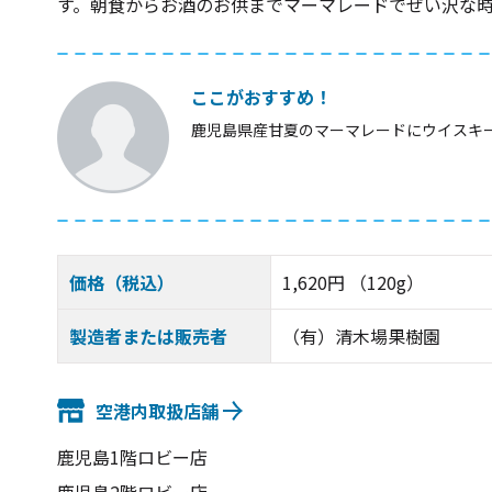
す。朝食からお酒のお供までマーマレードでぜい沢な
ここがおすすめ！
鹿児島県産甘夏のマーマレードにウイスキ
価格（税込）
1,620円 （120g）
製造者または販売者
（有）清木場果樹園
空港内取扱店舗
鹿児島1階ロビー店