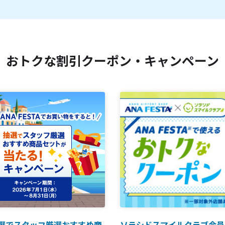
おトクな割引クーポン・キャンペーン
選でスタッフ厳選おすすめ商
ソラシドスマイルクラブ会員