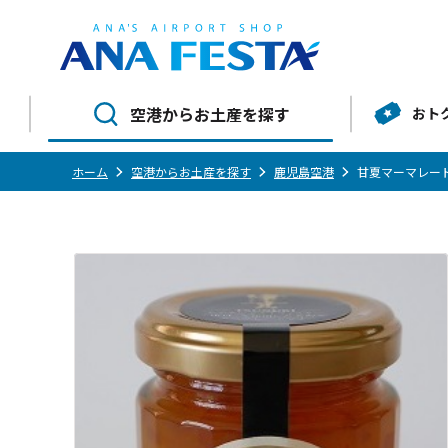
空港からお土産を探す
おト
ホーム
空港からお土産を探す
鹿児島空港
甘夏マーマレー