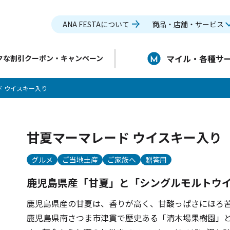
ANA FESTAについて
商品・店舗・サービス
マイル・各種サ
クな割引クーポン・キャンペーン
ド ウイスキー入り
甘夏マーマレード ウイスキー入り
グルメ
ご当地土産
ご家族へ
贈答用
鹿児島県産「甘夏」と「シングルモルトウ
鹿児島県産の甘夏は、香りが高く、甘酸っぱさにほろ
鹿児島県南さつま市津貫で歴史ある「清木場果樹園」