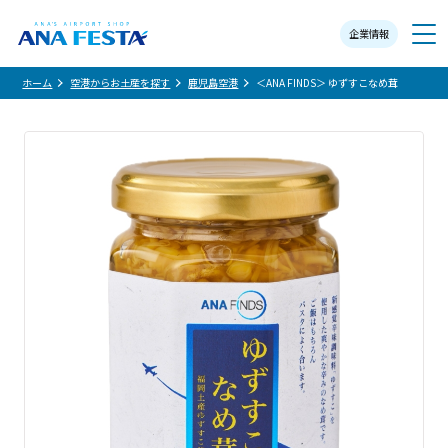
企業情報
メニュー
ホーム
空港からお土産を探す
鹿児島空港
＜ANA FINDS＞ ゆずすこなめ茸