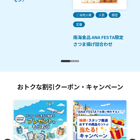
ご当地土産
人気
限定
定番
南海食品 ANA FESTA限定
さつま揚げ詰合わせ
おトクな割引クーポン・キャンペーン