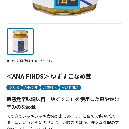
盛り付け画像はイメージです。
＜ANA FINDS＞ ゆずすこなめ茸
グルメ
ANA関連
ご家族へ
ANA FINDS
新感覚辛味調味料「ゆずすこ」を使用した爽やかな
辛みのなめ茸
えのきのシャキシャキ食感が楽しめます。ご飯のお供やパス
タ、温かいうどんにのせたり、卵焼きのほか、様々な料理のア
クセントにお使いください。