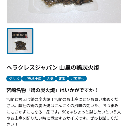
ヘラクレスジャパン 山里の鶏炭火焼
グルメ
ご当地土産
人気
定番
ご家族へ
宮崎名物「鶏の炭火焼」はいかがですか！
宮崎と言えば鶏の炭火焼！宮崎のお土産にぜひお買い求めくだ
さい。弊社の鶏の炭火焼はにんにくの風味の効いた、おつまみ
にもおかずにもなる一品です。90gはちょっと試したいという人
やお土産を配りたい時に重宝するサイズです。ぜひお試しくだ
さい！