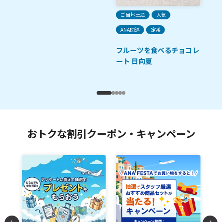
ご
ご当地土産
人気
定
ANA関連
定番
プ
フルーツを食べるチョコレ
ート 日向夏
おトクな割引クーポン・キャンペーン