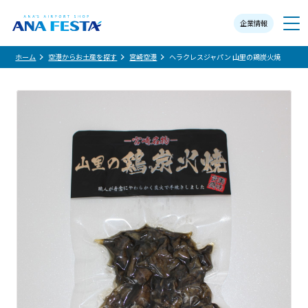
企業情報
メニュー
ホーム
空港からお土産を探す
宮崎空港
ヘラクレスジャパン 山里の鶏炭火焼