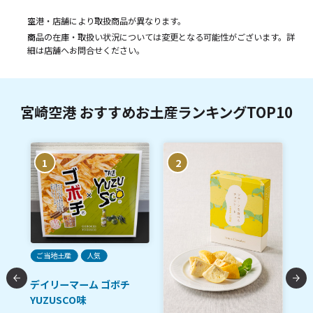
空港・店舗により取扱商品が異なります。
商品の在庫・取扱い状況については変更となる可能性がございます。詳
細は店舗へお問合せください。
宮崎空港 おすすめお土産ランキングTOP10
1
2
ご当地土産
人気
デイリーマーム ゴボチ
YUZUSCO味