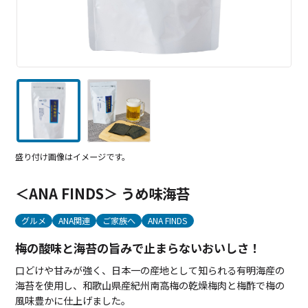
盛り付け画像はイメージです。
＜ANA FINDS＞ うめ味海苔
グルメ
ANA関連
ご家族へ
ANA FINDS
梅の酸味と海苔の旨みで止まらないおいしさ！
口どけや甘みが強く、日本一の産地として知られる有明海産の
海苔を使用し、和歌山県産紀州南高梅の乾燥梅肉と梅酢で梅の
風味豊かに仕上げました。