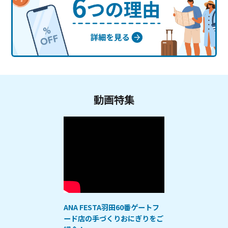
動画特集
ANA FESTA羽田60番ゲートフ
ード店の手づくりおにぎりをご