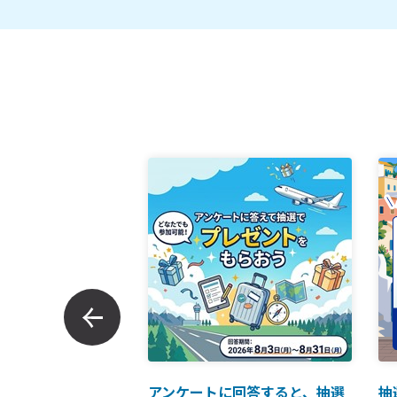
ンでのお支払につい
アンケートに回答すると、抽選
抽