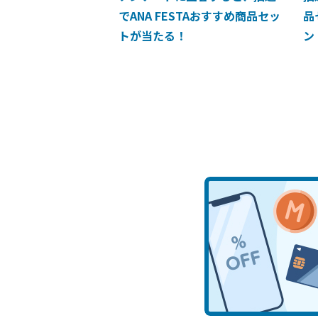
でANA FESTAおすすめ商品セッ
品
トが当たる！
ン