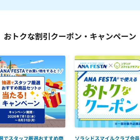
おトクな割引クーポン・キャンペーン
選でスタッフ厳選おすすめ商
ソラシドスマイルクラブ会員