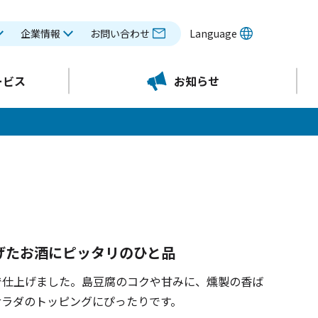
企業情報
お問い合わせ
Language
ービス
お知らせ
げたお酒にピッタリのひと品
で仕上げました。島豆腐のコクや甘みに、燻製の香ば
サラダのトッピングにぴったりです。