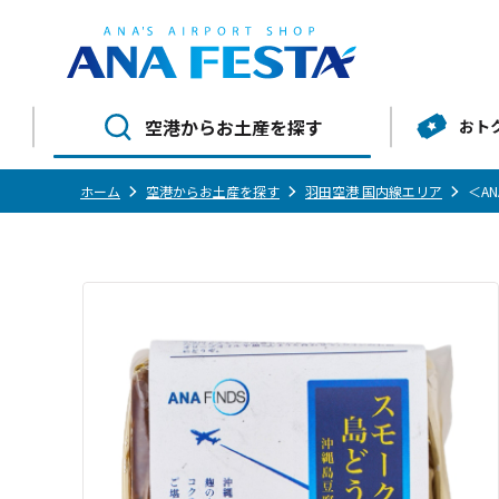
空港からお土産を探す
おト
ホーム
空港からお土産を探す
羽田空港 国内線エリア
＜AN