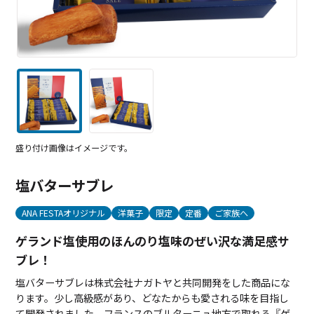
盛り付け画像はイメージです。
塩バターサブレ
ANA FESTAオリジナル
洋菓子
限定
定番
ご家族へ
ゲランド塩使用のほんのり塩味のぜい沢な満足感サ
ブレ！
塩バターサブレは株式会社ナガトヤと共同開発をした商品にな
ります。少し高級感があり、どなたからも愛される味を目指し
て開発されました。フランスのブルターニュ地方で取れる『ゲ