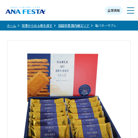
企業情報
メニュー
ホーム
空港からお土産を探す
羽田空港 国内線エリア
塩バターサブレ