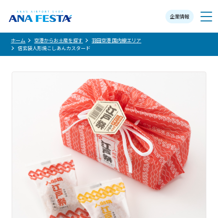
企業情報
メニュー
ホーム
空港からお土産を探す
羽田空港 国内線エリア
信玄袋人形焼こしあんカスタード