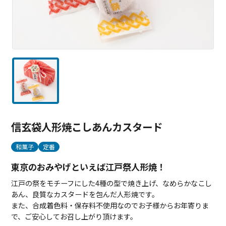
信玄袋人形焼こしあんカスタード
和菓子
定番
東京のおみやげといえば江戸祭人形焼！
江戸の祭をモチーフにした4種の型で焼き上げ、なめらかなこし
あん、良質なカスタードを包んだ人形焼です。
また、合成着色料・保存料不使用なのでお子様からお年寄りま
で、ご安心してお召し上がり頂けます。