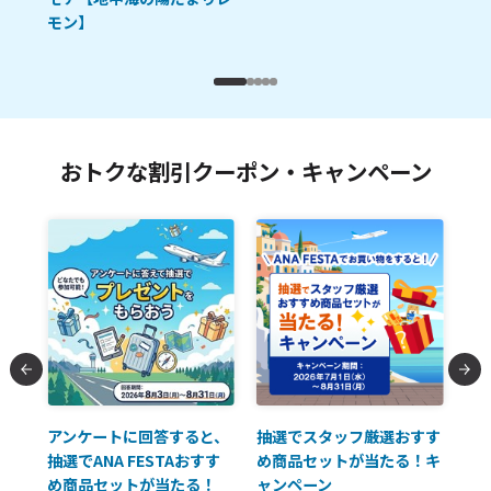
モン】
おトクな割引クーポン・キャンペーン
払に
アンケートに回答すると、
抽選でスタッフ厳選おすす
ソ
抽選でANA FESTAおすす
め商品セットが当たる！キ
員様
め商品セットが当たる！
ャンペーン
使