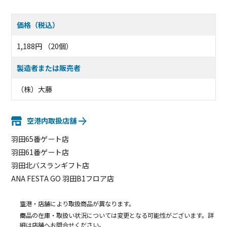
価格（税込）
1,188円 （20個）
製造者または販売者
（株）大藤
空港内取扱店舗
羽田65番ゲート店
羽田61番ゲート店
羽田北バスランギフト店
ANA FESTA GO 羽田B1フロア店
空港・店舗により取扱商品が異なります。
商品の在庫・取扱い状況については変更となる可能性がございます。詳
細は店舗へお問合せください。