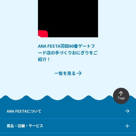
ANA FESTA羽田60番ゲートフ
ード店の手づくりおにぎりをご
紹介！
一覧を見る
Top
ANA FESTAについて
商品・店舗・サービス