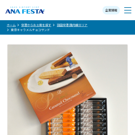
企業情報
メニュー
ホーム
空港からお土産を探す
羽田空港 国内線エリア
東京キャラメルチョコサンド