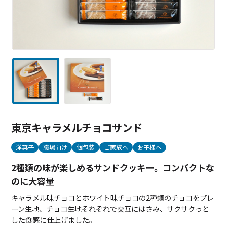
東京キャラメルチョコサンド
洋菓子
職場向け
個包装
ご家族へ
お子様へ
2種類の味が楽しめるサンドクッキー。コンパクトな
のに大容量
キャラメル味チョコとホワイト味チョコの2種類のチョコをプレ
ーン生地、チョコ生地それぞれで交互にはさみ、サクサクっと
した食感に仕上げました。