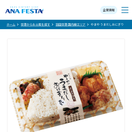
企業情報
メニュー
ホーム
空港からお土産を探す
羽田空港 国内線エリア
やまや うまだしおにぎり