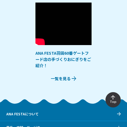
ANA FESTA羽田60番ゲートフ
ード店の手づくりおにぎりをご
紹介！
一覧を見る
Top
ANA FESTAについて