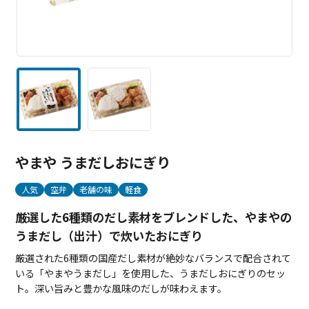
やまや うまだしおにぎり
人気
空弁
老舗の味
軽食
厳選した6種類のだし素材をブレンドした、やまやの
うまだし（出汁）で炊いたおにぎり
厳選された6種類の国産だし素材が絶妙なバランスで配合されて
いる「やまやうまだし」を使用した、うまだしおにぎりのセッ
ト。深い旨みと豊かな風味のだしが味わえます。