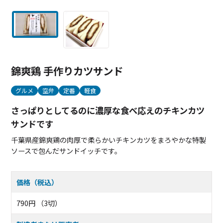
錦爽鶏 手作りカツサンド
グルメ
空弁
定番
軽食
さっぱりとしてるのに濃厚な食べ応えのチキンカツ
サンドです
千葉県産錦爽鶏の肉厚で柔らかいチキンカツをまろやかな特製
ソースで包んだサンドイッチです。
価格（税込）
790円 （3切）