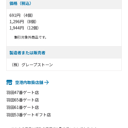
価格（税込）
691円 （4個）
1,296円 （8個）
1,944円 （12個）
割引対象外商品です。
製造者または販売者
（株）グレープストーン
空港内取扱店舗
羽田47番ゲート店
羽田65番ゲート店
羽田61番ゲート店
羽田53番ゲートギフト店