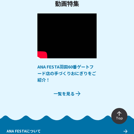
動画特集
ANA FESTA羽田60番ゲートフ
ード店の手づくりおにぎりをご
紹介！
一覧を見る
Top
ANA FESTAについて