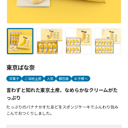
東京ばな奈
洋菓子
ご当地土産
人気
個包装
お子様へ
言わずと知れた東京土産。なめらかなクリームがた
っぷり
たっぷりのバナナかすたあどをスポンジケーキでふんわり包み
こんでおつくりしました。