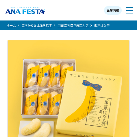
企業情報
メニュー
ホーム
空港からお土産を探す
羽田空港 国内線エリア
東京ばな奈