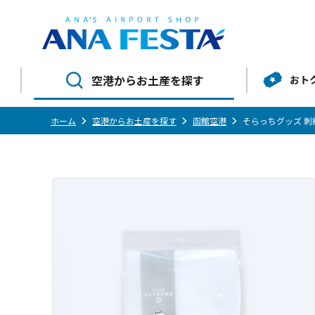
空港からお土産を探す
おト
ホーム
空港からお土産を探す
函館空港
そらっちグッズ 刺