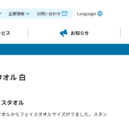
企業情報
お問い合わせ
Language
ービス
お知らせ
オル 白
イスタオル
タオルからフェイスタオルサイズがでました。スタン