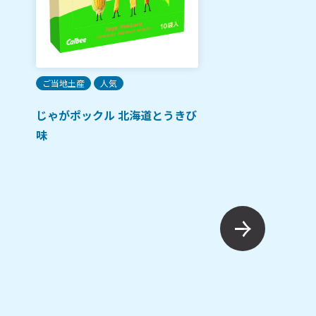
ご当地土産
人気
じゃがポックル 北海道とうきび
味