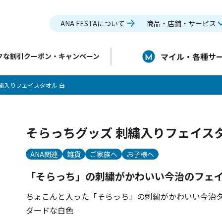
ANA FESTAについて
商品・店舗・サービス
マイル・各種サ
クな割引クーポン・キャンペーン
繍入りフェイスタオル 白
そらっちグッズ 刺繍入りフェイスタ
ANA関連
雑貨
ご家族へ
お子様へ
「そらっち」の刺繍がかわいい今治のフェ
ちょこんと入った「そらっち」の刺繍がかわいい今治
ダードな白色