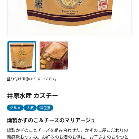
盛り付け画像はイメージです。
井原水産 カズチー
グルメ
人気
個包装
燻製かずのこ＆チーズのマリアージュ
燻製かずのことチーズを組み合わせた、かずのこ屋こだわりの
新感覚おつまみ。お好みのお酒のお供に、お子さまのおやつと