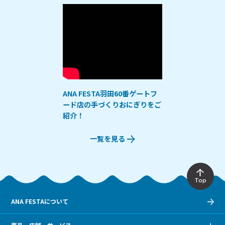
ANA FESTA羽田60番ゲートフ
ード店の手づくりおにぎりをご
紹介！
一覧を見る
Top
ANA FESTAについて