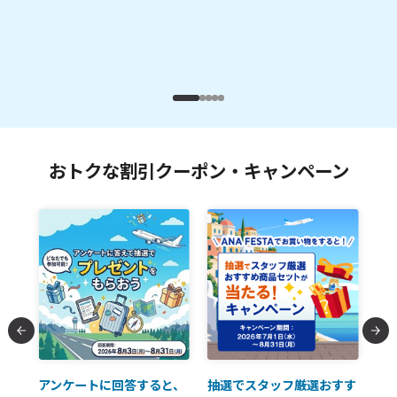
おトクな割引クーポン・キャンペーン
払に
アンケートに回答すると、
抽選でスタッフ厳選おすす
ソ