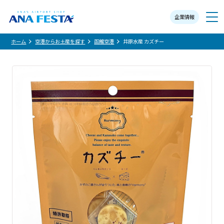
企業情報
メニュー
ホーム
空港からお土産を探す
函館空港
井原水産 カズチー