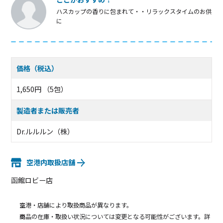
ハスカップの香りに包まれて・・リラックスタイムのお供
に
価格（税込）
1,650円 （5包）
製造者または販売者
Dr.ルルルン（株）
空港内取扱店舗
函館ロビー店
空港・店舗により取扱商品が異なります。
商品の在庫・取扱い状況については変更となる可能性がございます。詳