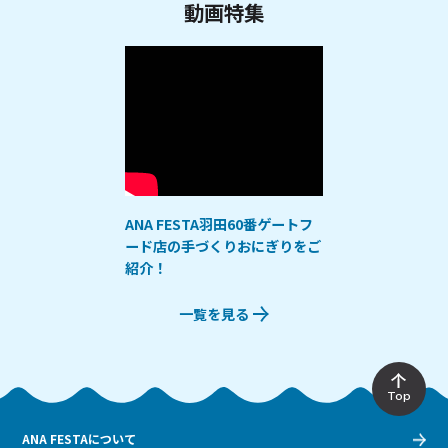
動画特集
ANA FESTA羽田60番ゲートフ
ード店の手づくりおにぎりをご
紹介！
一覧を見る
Top
ANA FESTAについて