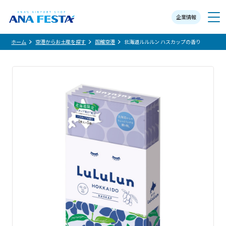
企業情報
メニュー
ホーム
空港からお土産を探す
函館空港
北海道ルルルン ハスカップの香り