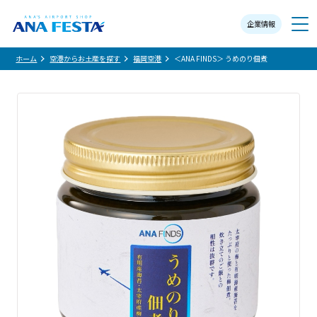
企業情報
メニュー
ホーム
空港からお土産を探す
福岡空港
＜ANA FINDS＞ うめのり佃煮