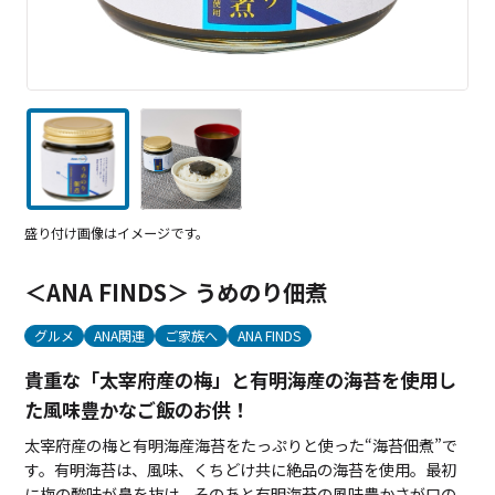
盛り付け画像はイメージです。
＜ANA FINDS＞ うめのり佃煮
グルメ
ANA関連
ご家族へ
ANA FINDS
貴重な「太宰府産の梅」と有明海産の海苔を使用し
た風味豊かなご飯のお供！
太宰府産の梅と有明海産海苔をたっぷりと使った“海苔佃煮”で
す。有明海苔は、風味、くちどけ共に絶品の海苔を使用。最初
に梅の酸味が鼻を抜け、そのあと有明海苔の風味豊かさが口の