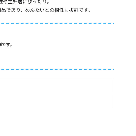
性や主婦層にぴったり。
商品であり、めんたいとの相性も抜群です。
群です。