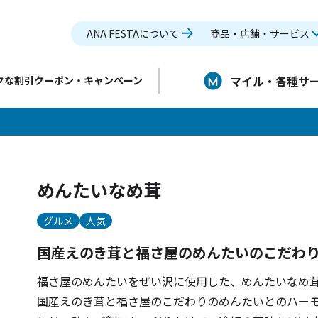
ANA FESTAについて
商品・店舗・サービス
マイル・各種サ
クな割引クーポン・キャンペーン
めんたいなめ茸
グルメ
人気
国産えのき茸と福さ屋のめんたいのこだわ
福さ屋のめんたいをぜい沢に使用した、めんたいなめ
国産えのき茸と福さ屋のこだわりのめんたいとのハーモ