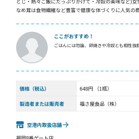
とじ・熱々ご飯にたっぷりかけて・冷奴の薬味など)女
なめ茸は食物繊維など豊富で健康な体づくりに人気の
ここがおすすめ！
ごはんには勿論、卵焼きや冷奴とも相性抜
価格（税込）
648円 （1瓶）
製造者または販売者
福さ屋食品（株）
空港内取扱店舗
福岡8番ゲート店