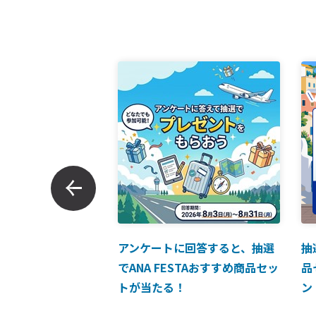
ンでのお支払につい
アンケートに回答すると、抽選
抽
でANA FESTAおすすめ商品セッ
品
トが当たる！
ン