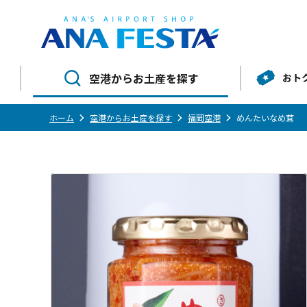
空港からお土産を探す
おト
ホーム
空港からお土産を探す
福岡空港
めんたいなめ茸