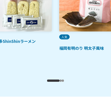
人気
多ShinShinラーメン
福岡有明のり 明太子風味