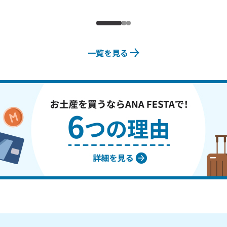
一覧を見る