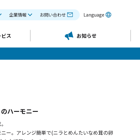
企業情報
お問い合わせ
Language
ービス
お知らせ
りのハーモニー
茸。
ニー。アレンジ簡単で(ニラとめんたいなめ茸の卵