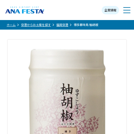
企業情報
メニュー
ホーム
空港からお土産を探す
福岡空港
博多華味鳥 柚胡椒