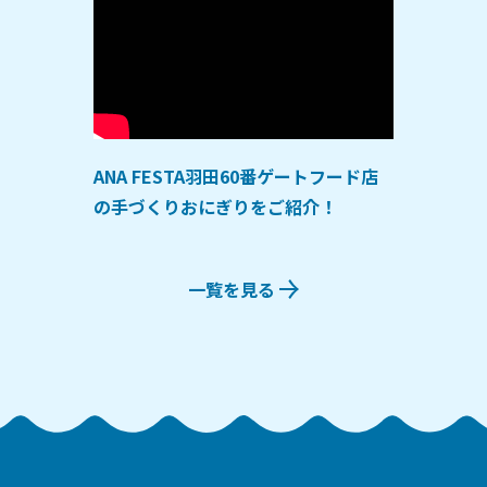
ANA FESTA羽田60番ゲートフード店
の手づくりおにぎりをご紹介！
一覧を見る