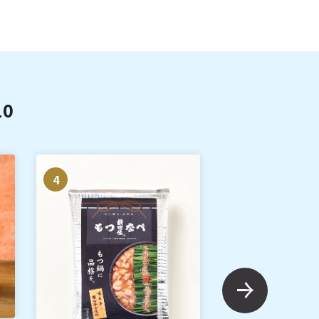
0
4
5