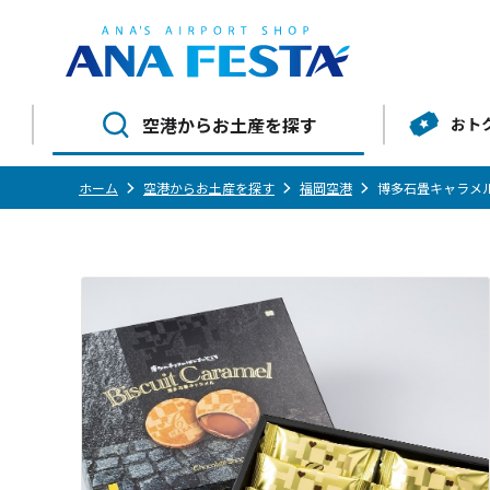
空港からお土産を探す
おト
ホーム
空港からお土産を探す
福岡空港
博多石畳キャラメ