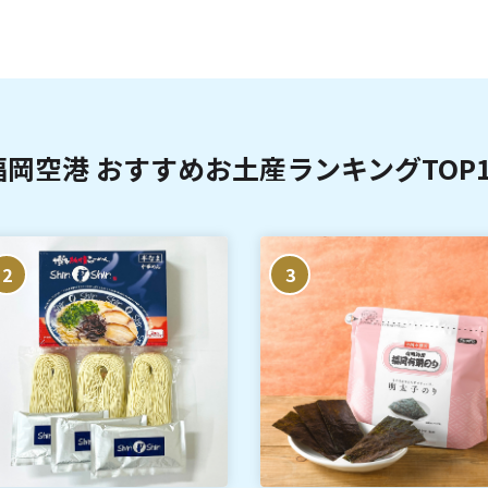
福岡空港 おすすめお土産ランキングTOP1
2
3