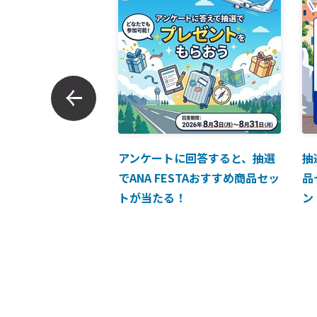
ンでのお支払につい
アンケートに回答すると、抽選
抽
でANA FESTAおすすめ商品セッ
品
トが当たる！
ン