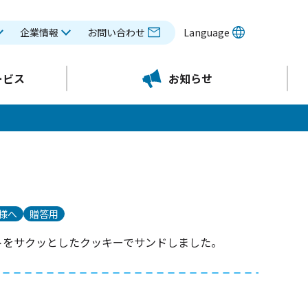
企業情報
お問い合わせ
Language
ービス
お知らせ
様へ
贈答用
トをサクッとしたクッキーでサンドしました。