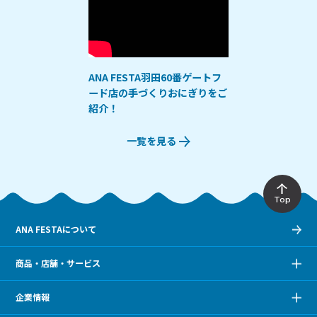
ANA FESTA羽田60番ゲートフ
ード店の手づくりおにぎりをご
紹介！
一覧を見る
Top
ANA FESTAについて
商品・店舗・サービス
企業情報