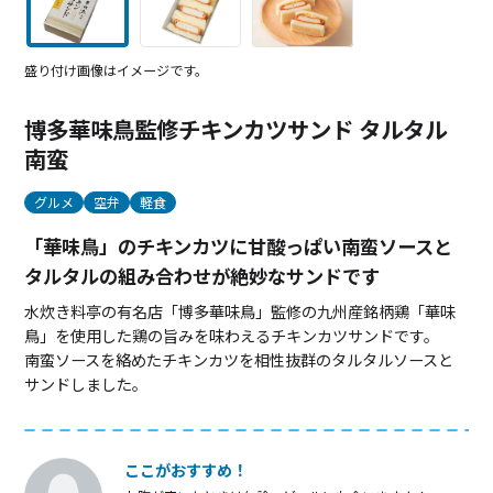
盛り付け画像はイメージです。
博多華味鳥監修チキンカツサンド タルタル
南蛮
グルメ
空弁
軽食
「華味鳥」のチキンカツに甘酸っぱい南蛮ソースと
タルタルの組み合わせが絶妙なサンドです
水炊き料亭の有名店「博多華味鳥」監修の九州産銘柄鶏「華味
鳥」を使用した鶏の旨みを味わえるチキンカツサンドです。
南蛮ソースを絡めたチキンカツを相性抜群のタルタルソースと
サンドしました。
ここがおすすめ！