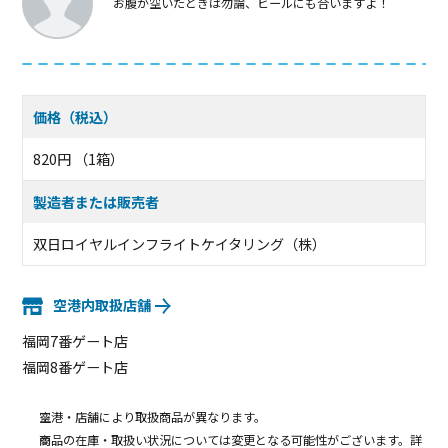
お腹が空いたときは勿論、ビールにも合いますよ！
価格（税込）
820円 （1箱）
製造者または販売者
双日ロイヤルインフライトケイタリング（株）
空港内取扱店舗
福岡7番ゲート店
福岡8番ゲート店
空港・店舗により取扱商品が異なります。
商品の在庫・取扱い状況については変更となる可能性がございます。詳