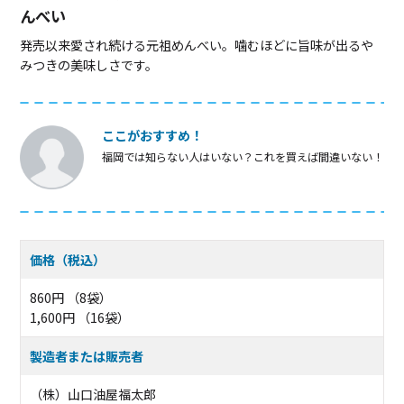
んべい
発売以来愛され続ける元祖めんべい。噛むほどに旨味が出るや
みつきの美味しさです。
ここがおすすめ！
福岡では知らない人はいない？これを買えば間違いない！
価格（税込）
860円 （8袋）
1,600円 （16袋）
製造者または販売者
（株）山口油屋福太郎