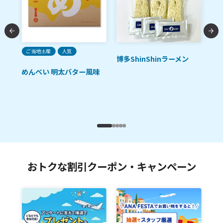
ご当地土産
人気
人
博多ShinShinラーメン
ただ
めんべい 明太バター風味
福
おトクな割引クーポン・キャンペーン