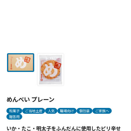
めんべい プレーン
和菓子
ご当地土産
人気
職場向け
個包装
ご家族へ
贈答用
いか・たこ・明太子をふんだんに使用したピリ辛せ