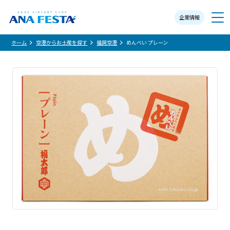
企業情報
メニュー
ホーム
空港からお土産を探す
福岡空港
めんべい プレーン