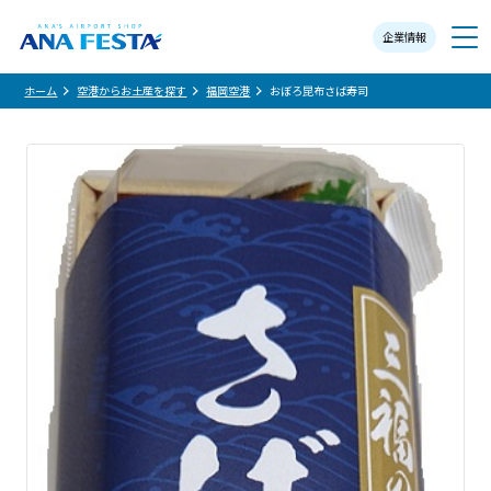
企業情報
メニュー
ホーム
空港からお土産を探す
福岡空港
おぼろ昆布さば寿司