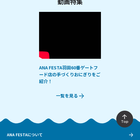
動画特集
ANA FESTA羽田60番ゲートフ
ード店の手づくりおにぎりをご
紹介！
一覧を見る
Top
ANA FESTAについて