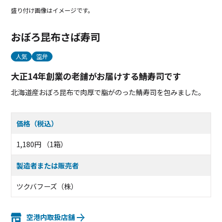
盛り付け画像はイメージです。
おぼろ昆布さば寿司
人気
空弁
大正14年創業の老舗がお届けする鯖寿司です
北海道産おぼろ昆布で肉厚で脂がのった鯖寿司を包みました。
価格（税込）
1,180円 （1箱）
製造者または販売者
ツクバフーズ（株）
空港内取扱店舗