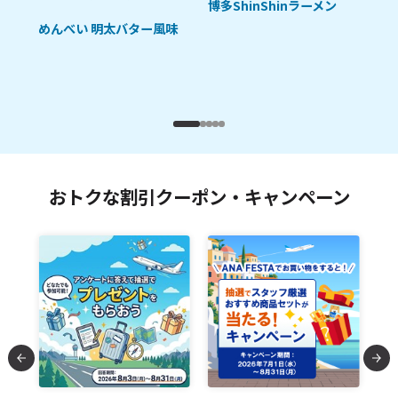
博多ShinShinラーメン
ただ
めんべい 明太バター風味
福
おトクな割引クーポン・キャンペーン