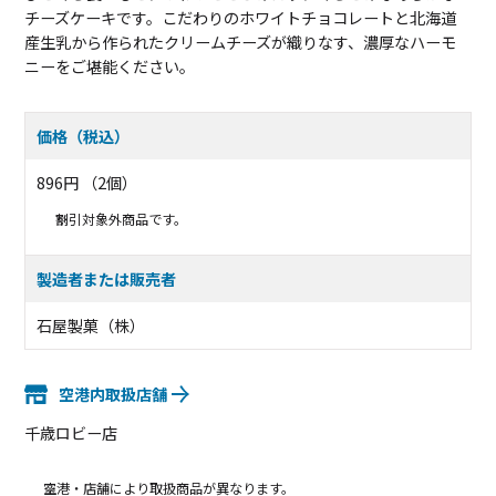
チーズケーキです。こだわりのホワイトチョコレートと北海道
産生乳から作られたクリームチーズが織りなす、濃厚なハーモ
ニーをご堪能ください。
価格（税込）
896円 （2個）
割引対象外商品です。
製造者または販売者
石屋製菓（株）
空港内取扱店舗
千歳ロビー店
空港・店舗により取扱商品が異なります。