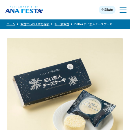
企業情報
メニュー
ホーム
空港からお土産を探す
新千歳空港
ISHIYA 白い恋人チーズケーキ