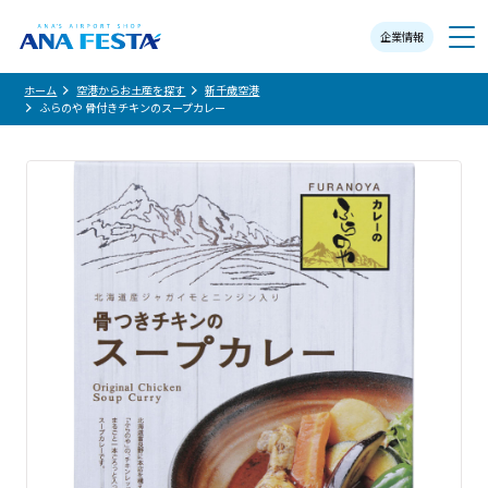
企業情報
メニュー
ホーム
空港からお土産を探す
新千歳空港
ふらのや 骨付きチキンのスープカレー