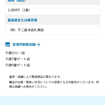
価格（税込）
1,080円 （1食）
製造者または販売者
（株）不二屋本店札幌店
空港内取扱店舗
千歳ロビー店
千歳7番ゲート店
千歳9番ゲート店
空港・店舗により取扱商品が異なります。
商品の在庫・取扱い状況については変更となる可能性がございます。詳
細は店舗へお問合せください。