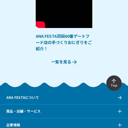
ANA FESTA羽田60番ゲートフ
ード店の手づくりおにぎりをご
紹介！
一覧を見る
Top
ANA FESTAについて
商品・店舗・サービス
企業情報