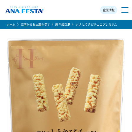
企業情報
メニュー
ホーム
空港からお土産を探す
新千歳空港
ホリ とうきびチョコプレミアム