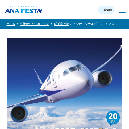
企業情報
メニュー
ホーム
空港からお土産を探す
新千歳空港
ANAオリジナル ビーフコンソメスープ