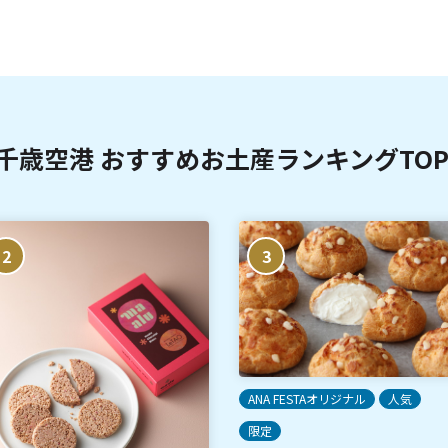
千歳空港 おすすめお土産ランキングTOP
2
3
ANA FESTAオリジナル
人気
限定