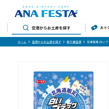
空港からお土産を探す
おト
ホーム
空港からお土産を探す
新千歳空港
有楽製菓 白い