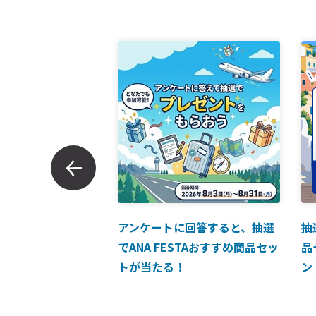
ンでのお支払につい
アンケートに回答すると、抽選
抽
でANA FESTAおすすめ商品セッ
品
トが当たる！
ン