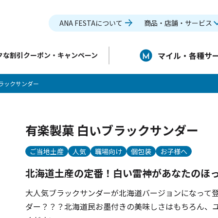
ANA FESTAについて
商品・店舗・サービス
マイル・各種サ
クな割引クーポン・キャンペーン
ブラックサンダー
有楽製菓 白いブラックサンダー
ご当地土産
人気
職場向け
個包装
お子様へ
北海道土産の定番！白い雷神があなたのほ
大人気ブラックサンダーが北海道バージョンになって
ダー？？？北海道民お墨付きの美味しさはもちろん、