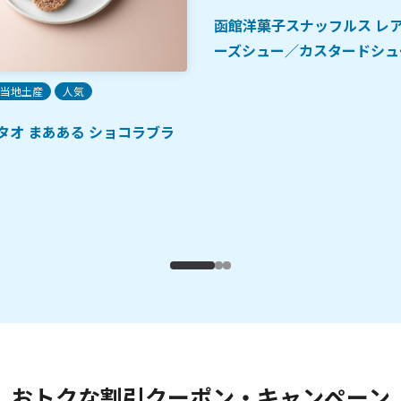
函館洋菓子スナッフルス レ
ーズシュー／カスタードシュ
当地土産
人気
タオ まあある ショコラブラ
おトクな割引クーポン・キャンペーン