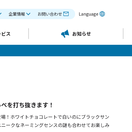
企業情報
お問い合わせ
Language
ービス
お知らせ
っぺを打ち抜きます！
登場！ホワイトチョコレートで白いのにブラックサン
ユニークなネーミングセンスの謎も合わせてお楽しみ